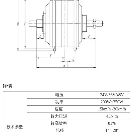
详情 :
电压
24V/36V/48V
功率
200W~350W
速度
15km/h~30km/h
较大扭矩
45N.m
较高效率
81%
技术参数
轮径
14"-28"