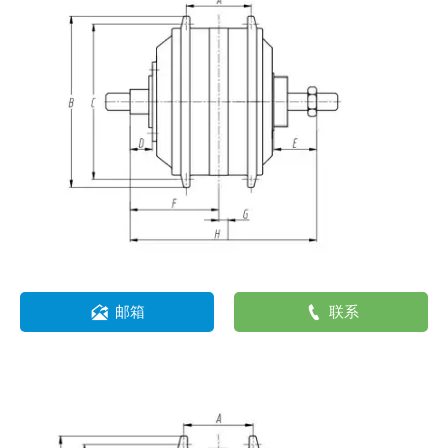


邮箱
联系