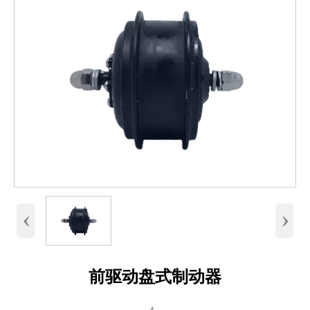
‹
›
前驱动盘式制动器