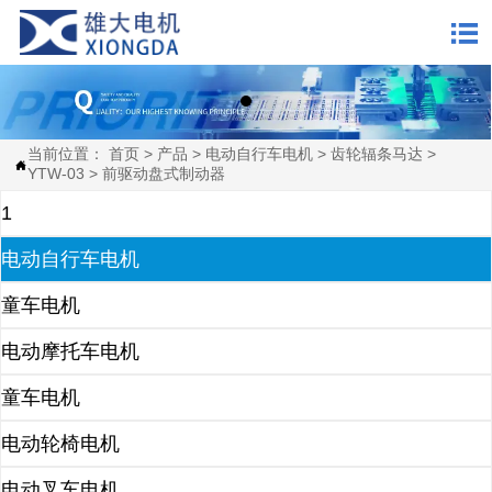

当前位置：
首页
>
产品
>
电动自行车电机
>
齿轮辐条马达
>

YTW-03
>
前驱动盘式制动器
1
电动自行车电机
童车电机
电动摩托车电机
童车电机
电动轮椅电机
电动叉车电机