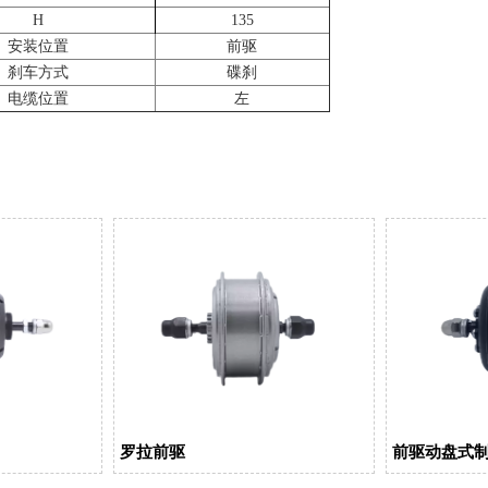
H
135
安装位置
前驱
刹车方式
碟刹
电缆位置
左
罗拉前驱
前驱动盘式