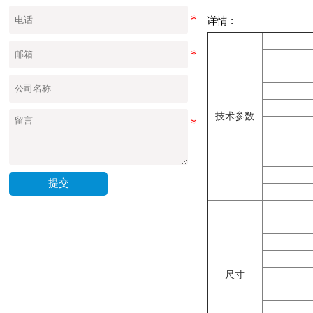
详情 :
技术参数
提交
尺寸