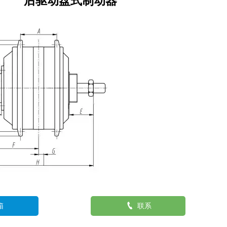
后驱动盘式制动器

箱
联系