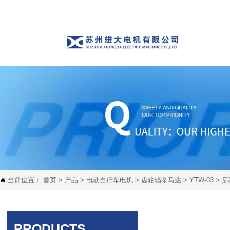
当前位置：
首页
>
产品
>
电动自行车电机
>
齿轮辐条马达
>
YTW-03
>
后

PRODUCTS