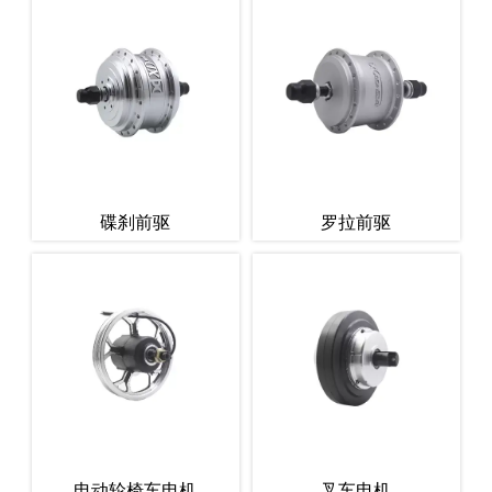
碟刹前驱
罗拉前驱
电动轮椅车电机
叉车电机