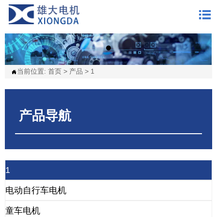

当前位置:
首页
>
产品
>
1

产品导航
1
电动自行车电机
童车电机