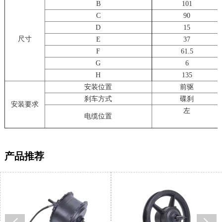
B
101
C
90
D
15
尺寸
E
37
F
61.5
G
6
H
135
安装位置
前驱
刹车方式
碟刹
安装要求
左
电缆位置
产品推荐