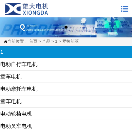

当前位置：
首页
>
产品
>
1
>
罗拉前驱

1
电动自行车电机
童车电机
电动摩托车电机
童车电机
电动轮椅电机
电动叉车电机