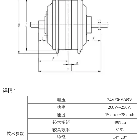
详情 :
电压
24V/36V/48V
功率
200W~250W
速度
15km/h~28km/h
较大扭矩
40N.m
较高效率
81%
技术参数
轮径
14"-28"