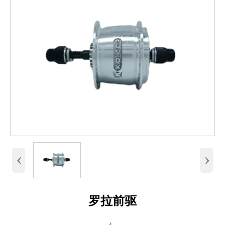
‹
›
罗拉前驱