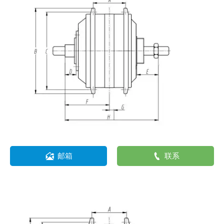


邮箱
联系