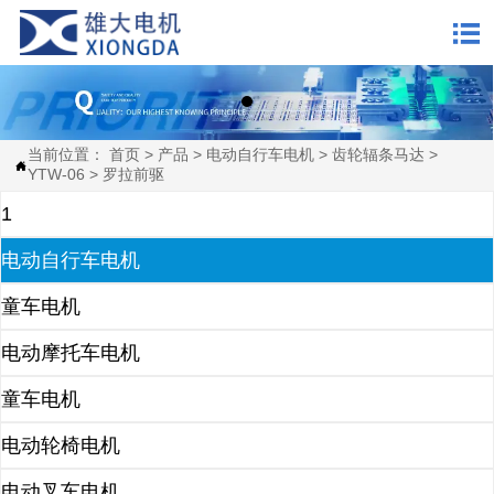

当前位置：
首页
>
产品
>
电动自行车电机
>
齿轮辐条马达
>

YTW-06
>
罗拉前驱
1
电动自行车电机
童车电机
电动摩托车电机
童车电机
电动轮椅电机
电动叉车电机