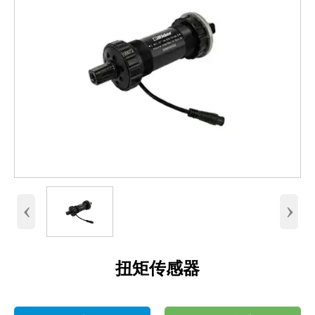
‹
›
扭矩传感器